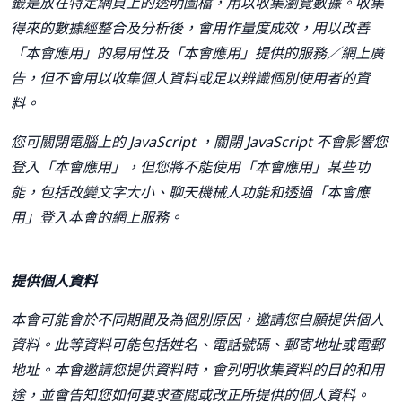
籤是放在特定網頁上的透明圖檔，用以收集瀏覽數據。收集
得來的數據經整合及分析後，會用作量度成效，用以改善
「本會應用」的易用性及「本會應用」提供的服務／網上廣
告，但不會用以收集個人資料或足以辨識個別使用者的資
料。
您可關閉電腦上的
JavaScript
，關閉
JavaScript
不會影響您
登入「本會應用」，但您將不能使用「本會應用」某些功
能，包括改變文字大小、聊天機械人功能和透過「本會應
用」登入本會的網上服務。
提供個人資料
本會可能會於不同期間及為個別原因，邀請您自願提供個人
資料。此等資料可能包括姓名、電話號碼、郵寄地址或電郵
地址。本會邀請您提供資料時，會列明收集資料的目的和用
途，並會告知您如何要求查閱或改正所提供的個人資料。