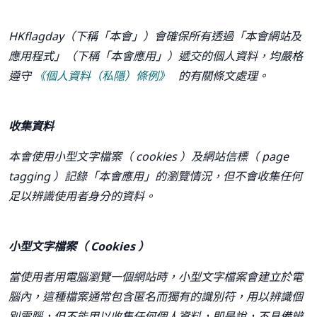
HKflagday（下稱「本會」）會確保所有透過「本會網站及
應用程式」（下稱「本會應用」）遞交的個人資料，均嚴格
遵守
《個人資料（私隱）條例》
的有關條文處理。
收集資料
本會使用小型文字檔案（
cookies
）及網站信標（
page
tagging
）記錄「本會應用」的瀏覽情況，但不會收集任何
足以辨識使用者身分的資料。
小型文字檔案（
Cookies
）
當使用者用電腦瀏覽一個網站時，小型文字檔案會建立於電
腦內，這種檔案通常包含匿名而獨有的識別符，用以辨識個
別電腦，但不能用以收集任何個人資料，即是說，不具備辨