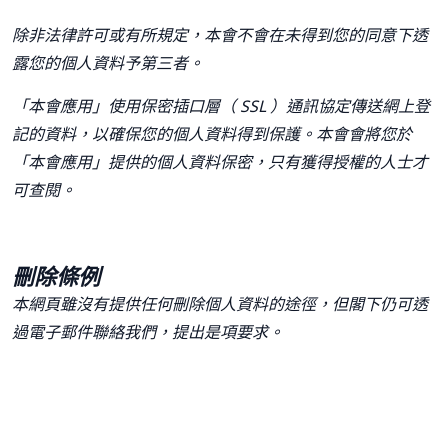
除非法律許可或有所規定，本會不會在未得到您的同意下透
露您的個人資料予第三者。
「本會應用」使用保密插口層（
SSL
）通訊協定傳送網上登
記的資料，以確保您的個人資料得到保護。本會會將您於
「本會應用」提供的個人資料保密，只有獲得授權的人士才
可查閱。
刪除條例
本網頁雖沒有提供任何刪除個人資料的途徑，但閣下仍可透
過電子郵件聯絡我們，提出是項要求。